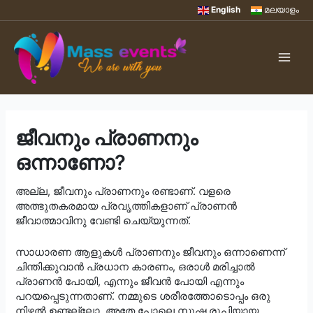
Skip
English
മലയാളം
to
content
Main
Men
ജീവനും പ്രാണനും
ഒന്നാണോ?
അല്ല, ജീവനും പ്രാണനും രണ്ടാണ്. വളരെ
അത്ഭുതകരമായ പ്രവൃത്തികളാണ് പ്രാണൻ
ജീവാത്മാവിനു വേണ്ടി ചെയ്യുന്നത്.
സാധാരണ ആളുകൾ പ്രാണനും ജീവനും ഒന്നാണെന്ന്
ചിന്തിക്കുവാൻ പ്രധാന കാരണം, ഒരാൾ മരിച്ചാൽ
പ്രാണൻ പോയി, എന്നും ജീവൻ പോയി എന്നും
പറയപ്പെടുന്നതാണ്. നമ്മുടെ ശരീരത്തോടൊപ്പം ഒരു
നിഴൽ ഉണ്ടല്ലോ. അതേ പോലെ സൂഷ്മ രൂപിയായ