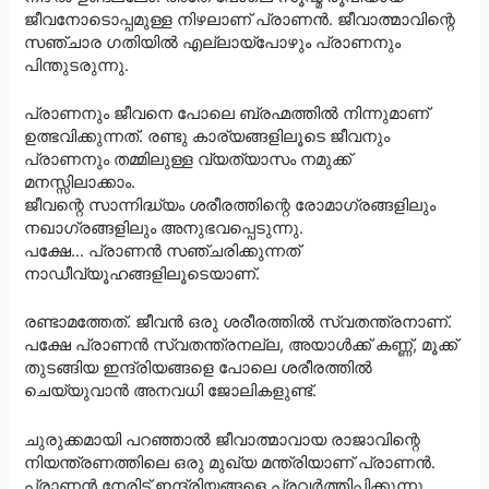
ജീവനോടൊപ്പമുള്ള നിഴലാണ് പ്രാണൻ. ജീവാത്മാവിന്റെ
സഞ്ചാര ഗതിയിൽ എല്ലായ്പോഴും പ്രാണനും
പിന്തുടരുന്നു.
പ്രാണനും ജീവനെ പോലെ ബ്രഹ്മത്തിൽ നിന്നുമാണ്
ഉത്ഭവിക്കുന്നത്. രണ്ടു കാര്യങ്ങളിലൂടെ ജീവനും
പ്രാണനും തമ്മിലുള്ള വ്യത്യാസം നമുക്ക്
മനസ്സിലാക്കാം.
ജീവന്റെ സാന്നിദ്ധ്യം ശരീരത്തിന്റെ രോമാഗ്രങ്ങളിലും
നഖാഗ്രങ്ങളിലും അനുഭവപ്പെടുന്നു.
പക്ഷേ… പ്രാണൻ സഞ്ചരിക്കുന്നത്
നാഡീവ്യൂഹങ്ങളിലൂടെയാണ്.
രണ്ടാമത്തേത്. ജീവൻ ഒരു ശരീരത്തിൽ സ്വതന്ത്രനാണ്.
പക്ഷേ പ്രാണൻ സ്വതന്ത്രനല്ല, അയാൾക്ക് കണ്ണ്, മൂക്ക്
തുടങ്ങിയ ഇന്ദ്രിയങ്ങളെ പോലെ ശരീരത്തിൽ
ചെയ്യുവാൻ അനവധി ജോലികളുണ്ട്.
ചുരുക്കമായി പറഞ്ഞാൽ ജീവാത്മാവായ രാജാവിന്റെ
നിയന്ത്രണത്തിലെ ഒരു മുഖ്യ മന്ത്രിയാണ് പ്രാണൻ.
പ്രാണൻ നേരിട്ട് ഇന്ദ്രിയങ്ങളെ പ്രവർത്തിപ്പിക്കുന്നു.