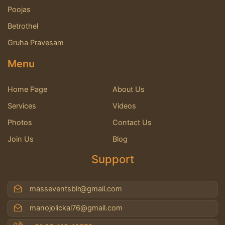
Poojas
Betrothel
Gruha Pravesam
Menu
Home Page
About Us
Services
Videos
Photos
Contact Us
Join Us
Blog
Support
masseventsblr@gmail.com
manojolickal76@gmail.com