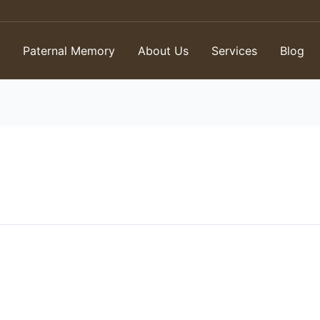
e
Paternal Memory
About Us
Services
Blog