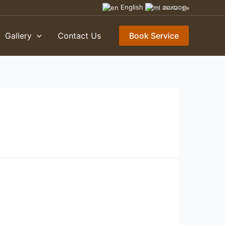
English
മലയാളം
Gallery
Contact Us
Book Service