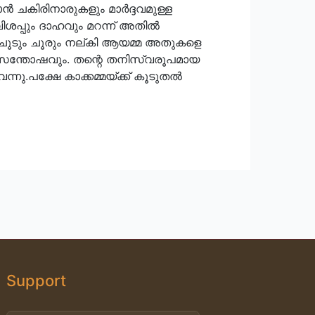
ാന്‍ ചകിരിനാരുകളും മാര്‍ദ്ദവമുള്ള
വിശപ്പും ദാഹവും മറന്ന് അതില്‍
ില്‍ ചൂടും ചൂരും നല്കി ആയമ്മ അതുകളെ
വും സന്തോഷവും. തന്റെ തനിസ്വരൂപമായ
നു.പക്ഷേ കാക്കമ്മയ്ക്ക് കൂടുതല്‍
Support