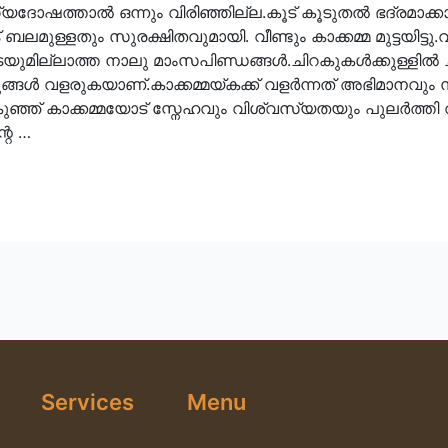
.ഭാഗ്യദോഷത്താല്‍ ഒന്നും വിരിഞ്ഞില്ല.കൂട് കൂടുതല്‍ ഭദ്രമാക്ക
 ബലമുള്ളതും സുരക്ഷിതവുമായി. വീണ്ടും കാക്കമ്മ മുട്ടയിട്ടു.
 പൂ ടയുമില്ലാത്ത നാലു മാംസപിണ്ഡങ്ങള്‍.ചിറകുകള്‍ക്കുള്ള
ഞുങ്ങള്‍ വളരുകയാണ്.കാക്കമ്മയ്കക്ക് വളര്‍ന്നത് അഭിമാന
്ഞ് കാക്കമ്മയോട് സ്നേഹവും വിശ്വസ്യതയും പുലര്‍ത്തി വന്
റെ …
Services
Menu