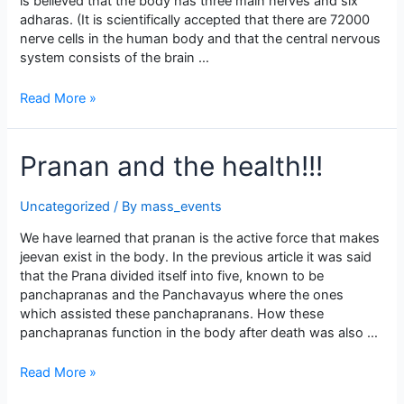
is believed that the body has three main nerves and six
adharas. (It is scientifically accepted that there are 72000
nerve cells in the human body and that the central nervous
system consists of the brain …
Now
Read More »
to
death..
Pranan and the health!!!
Uncategorized
/ By
mass_events
We have learned that pranan is the active force that makes
jeevan exist in the body. In the previous article it was said
that the Prana divided itself into five, known to be
panchapranas and the Panchavayus where the ones
which assisted these panchapranans. How these
panchapranas function in the body after death was also …
Pranan
Read More »
and