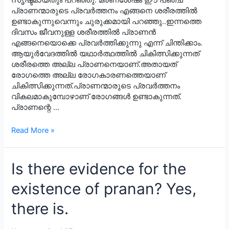
സൃഷ്ടമായതും പറഞ്ഞു. മരണശേഷം ഈ പഞ്ച
പ്രാണന്മാരുടെ പ്രവർത്തനം എങ്ങനെ ശരീരത്തിൽ
ഉണ്ടാകുന്നുവെന്നും ചുരുക്കമായി പറഞ്ഞു..ഇന്നത്തെ
ദിവസം ജീവനുള്ള ശരീരത്തിൽ പ്രാണൻ
എങ്ങനെയൊക്കെ പ്രവർത്തിക്കുന്നു എന്ന് ചിന്തിക്കാം.
ആയുർവേദത്തിൽ യഥാർത്ഥത്തിൽ ചികിത്സിക്കുന്നത്
ശരീരത്തെ അല്ല പ്രാണനെയാണ്.അതായത്
രോഗത്തെ അല്ല രോഗകാരണത്തെയാണ്
ചികിത്സിക്കുന്നത്.പ്രാണന്മാരുടെ പ്രവർത്തനം
വികലമാകുമ്പോഴാണ് രോഗങ്ങൾ ഉണ്ടാകുന്നത്.
പ്രാണന്റെ …
പ്രാണനും
Read More »
ആരോഗ്യവും
Is there evidence for the
existence of pranan? Yes,
there is.